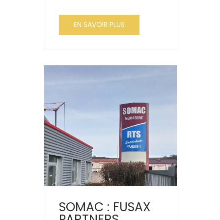
EN SAVOIR PLUS
SOMAC : FUSAX
PARTNERS